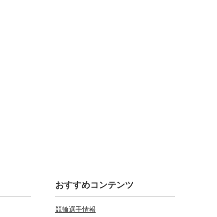
おすすめコンテンツ
競輪選手情報