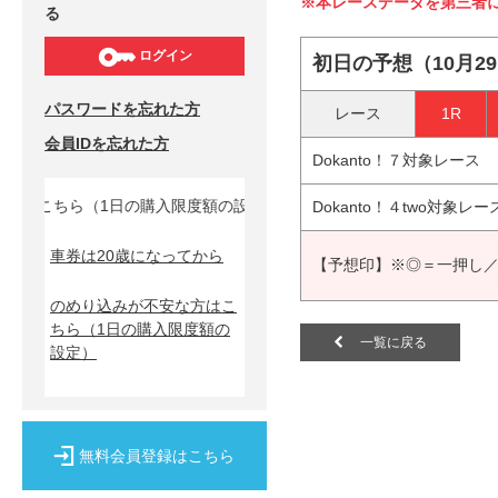
※本レースデータを第三者
る
ログイン
初日の予想（10月2
パスワードを忘れた方
レース
1R
会員IDを忘れた方
Dokanto！７対象レース
はこちら（1日の購入限度額の設定）↓
Dokanto！４two対象レー
車券は20歳になってから
【予想印】※◎＝一押し
のめり込みが不安な方はこ
ちら
（1日の購入限度額の
一覧に戻る
設定）
無料会員登録はこちら