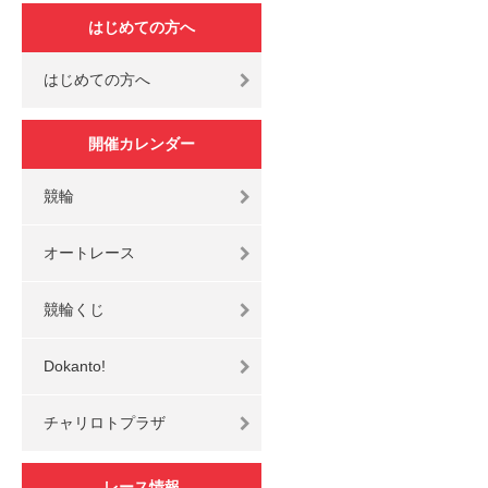
はじめての方へ
はじめての方へ
開催カレンダー
競輪
オートレース
競輪くじ
Dokanto!
チャリロトプラザ
レース情報