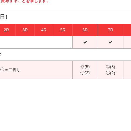
に配布することを禁じます。
9日）
2R
3R
4R
5R
6R
7R
ス
◎(5)
◎(5)
／◯＝二押し
◯(2)
◯(2)