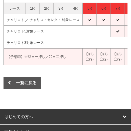
レース
1R
2R
3R
4R
5R
6R
7R
チャリロト ／ チャリロトセレクト 対象レース
チャリロト5対象レース
チャリロト3対象レース
◎(2)
◎(7)
◎(3)
◎
【予想印】※◎＝一押し／◯＝二押し
◯(9)
◯(2)
◯(9)
◯
一覧に戻る
はじめての方へ