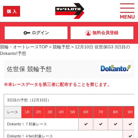
ログイン
無料会員登録
競輪・オートレースTOP
>
競輪予想
>
12月10日 佐世保G3 3日目の
Dokanto!予想
佐世保 競輪予想
※本レースデータを第三者に配布することを禁じます。
3日目の予想（12月10日）
レース
1R
2R
3R
4R
5R
6R
7R
8R
9R
Dokanto！７対象レース
Dokanto！４two対象レース