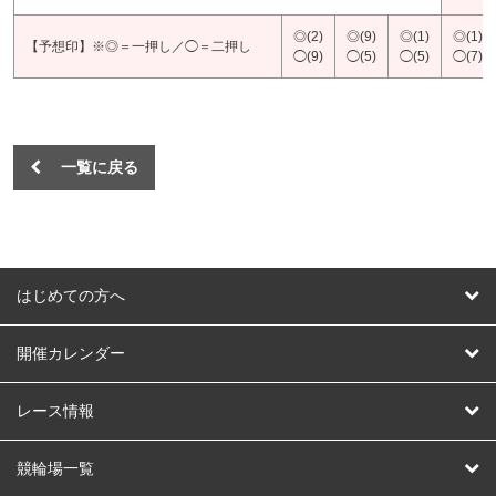
◎(2)
◎(9)
◎(1)
◎(1)
【予想印】※◎＝一押し／◯＝二押し
◯(9)
◯(5)
◯(5)
◯(7)
一覧に戻る
はじめての方へ
はじめての方へ
開催カレンダー
競輪
レース情報
オートレース
レース予想
競輪場一覧