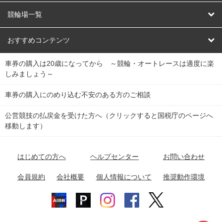
オートレース
レース予想
競輪場一覧
競輪くじ
レース結果
北日本
函館競輪場
青森競輪場
いわき平競輪場
おすすめコンテンツ
車券の購入は20歳になってから ～競輪・オートレースは適度に楽
Dokanto!
キャリーオーバー一覧
関
競輪選手情報
弥彦競輪場
前橋競輪場
取手競輪場
宇都宮競輪場
しみましょう～
東
大宮競輪場
西武園競輪場
京王閣競輪場
立川競輪場
チャリロトプラザ
Perfecta Navi
車券の購入にのめり込む不安のある方のご相談
南
松戸競輪場
千葉競輪場
川崎競輪場
平塚競輪場
公営競技の払戻金を受けた方へ（クリックすると国税庁のページへ
netkeirin
関
移動します）
小田原競輪場
伊東競輪場
静岡競輪場
東
ケイリンガル
中
名古屋競輪場
岐阜競輪場
大垣競輪場
豊橋競輪場
はじめての方へ
ヘルプセンター
お問い合わせ
部
チャリレンジャー
富山競輪場
松阪競輪場
四日市競輪場
会員規約
会社概要
個人情報について
推奨動作環境
競輪場情報
近
福井競輪場
奈良競輪場
向日町競輪場
和歌山競輪場
畿
岸和田競輪場
オートレース場情報