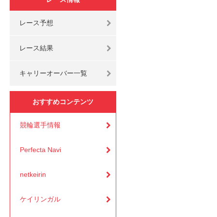
レース予想
レース結果
キャリーオーバー一覧
おすすめコンテンツ
競輪選手情報
Perfecta Navi
netkeirin
ケイリンガル