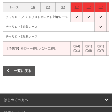
レース
1R
2R
3R
4R
5R
6R
チャリロト ／ チャリロトセレクト 対象レース
チャリロト5対象レース
チャリロト3対象レース
◎(4)
◎(1)
◎(1)
◎
【予想印】※◎＝一押し／◯＝二押し
◯(1)
◯(5)
◯(7)
◯
一覧に戻る
はじめての方へ