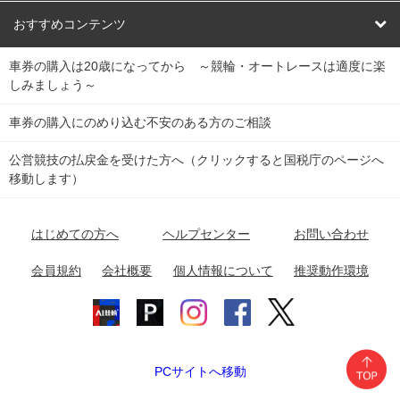
競輪くじ
レース結果
北日本
函館競輪場
青森競輪場
いわき平競輪場
おすすめコンテンツ
車券の購入は20歳になってから ～競輪・オートレースは適度に楽
Dokanto!
キャリーオーバー一覧
関
競輪選手情報
弥彦競輪場
前橋競輪場
取手競輪場
宇都宮競輪場
しみましょう～
東
大宮競輪場
西武園競輪場
京王閣競輪場
立川競輪場
チャリロトプラザ
Perfecta Navi
車券の購入にのめり込む不安のある方のご相談
南
松戸競輪場
千葉競輪場
川崎競輪場
平塚競輪場
公営競技の払戻金を受けた方へ（クリックすると国税庁のページへ
netkeirin
関
移動します）
小田原競輪場
伊東競輪場
静岡競輪場
東
ケイリンガル
中
名古屋競輪場
岐阜競輪場
大垣競輪場
豊橋競輪場
はじめての方へ
ヘルプセンター
お問い合わせ
部
チャリレンジャー
富山競輪場
松阪競輪場
四日市競輪場
会員規約
会社概要
個人情報について
推奨動作環境
競輪場情報
近
福井競輪場
奈良競輪場
向日町競輪場
和歌山競輪場
畿
岸和田競輪場
オートレース場情報
PCサイトへ移動
中国
玉野競輪場
広島競輪場
防府競輪場