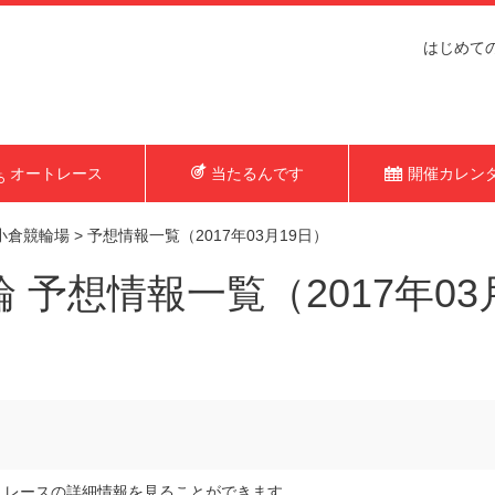
はじめて
オートレース
当たるんです
開催カレン
小倉競輪場
>
予想情報一覧（2017年03月19日）
 予想情報一覧（2017年03
、レースの詳細情報を見ることができます。