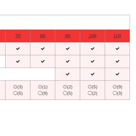
7R
8R
9R
10R
11R
◎(3)
◎(1)
◎(2)
◎(5)
◎(9)
◯(5)
◯(9)
◯(5)
◯(2)
◯(3)