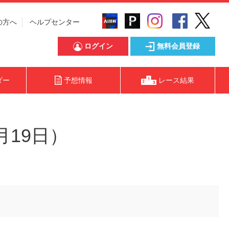
の方へ
ヘルプセンター
ログイン
無料会員登録
ダー
予想情報
レース結果
月19日）