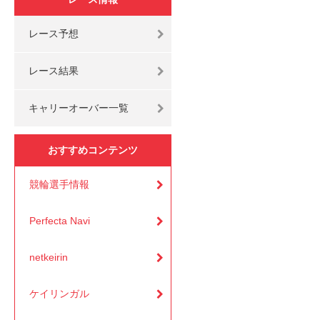
レース予想
レース結果
キャリーオーバー一覧
おすすめコンテンツ
競輪選手情報
Perfecta Navi
netkeirin
ケイリンガル