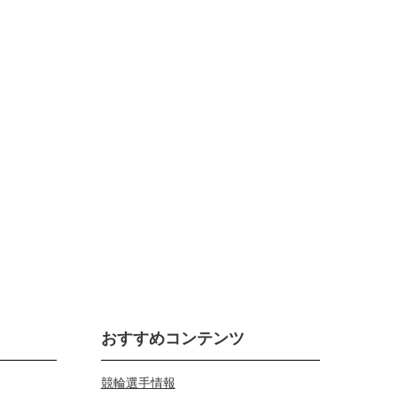
おすすめコンテンツ
競輪選手情報