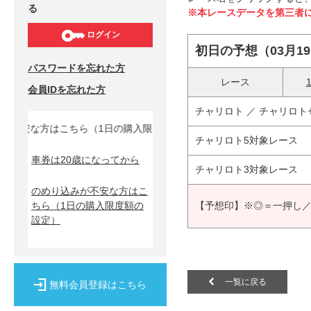
る
※本レースデータを第三者
ログイン
初日の予想（03月1
パスワードを忘れた方
レース
会員IDを忘れた方
チャリロト ／ チャリロト
不安な方はこちら（1日の購入限度額の設定）↓
チャリロト5対象レース
車券は20歳になってから
チャリロト3対象レース
のめり込みが不安な方はこ
ちら
（1日の購入限度額の
【予想印】※◎＝一押し
設定）
一覧に戻る
無料会員登録はこちら