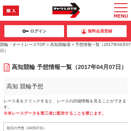
ログイン
無料会員登録
競輪・オートレースTOP
>
高知競輪場
>
予想情報一覧（2017年04月07
日）
高知競輪 予想情報一覧（2017年04月07日）
高知 競輪予想
レース名をクリックすると、レースの詳細情報を見ることができま
す。
※本レースデータを第三者に配布することを禁じます。
初日の予想（04月07日）