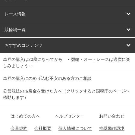
競輪
レース情報
オートレース
レース予想
競輪場一覧
競輪くじ
レース結果
北日本
函館競輪場
青森競輪場
いわき平競輪場
おすすめコンテンツ
車券の購入は20歳になってから ～競輪・オートレースは適度に楽
Dokanto!
キャリーオーバー一覧
関
競輪選手情報
弥彦競輪場
前橋競輪場
取手競輪場
宇都宮競輪場
しみましょう～
東
大宮競輪場
西武園競輪場
京王閣競輪場
立川競輪場
チャリロトプラザ
Perfecta Navi
車券の購入にのめり込む不安のある方のご相談
南
松戸競輪場
千葉競輪場
川崎競輪場
平塚競輪場
公営競技の払戻金を受けた方へ（クリックすると国税庁のページへ
netkeirin
関
移動します）
小田原競輪場
伊東競輪場
静岡競輪場
東
ケイリンガル
中
名古屋競輪場
岐阜競輪場
大垣競輪場
豊橋競輪場
はじめての方へ
ヘルプセンター
お問い合わせ
部
チャリレンジャー
富山競輪場
松阪競輪場
四日市競輪場
会員規約
会社概要
個人情報について
推奨動作環境