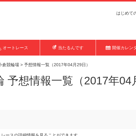
はじめて
オートレース
当たるんです
開催カレン
小倉競輪場
>
予想情報一覧（2017年04月29日）
 予想情報一覧（2017年04
、レースの詳細情報を見ることができます。