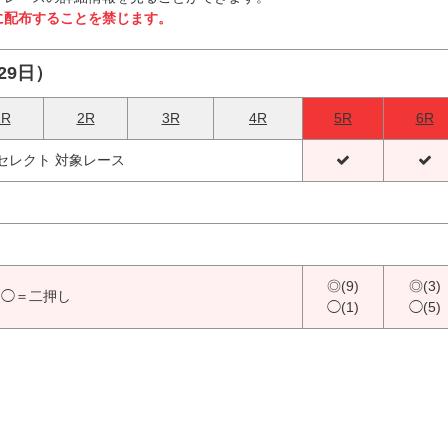
に配布することを禁じます。
29日）
1R
2R
3R
4R
5R
6R
セレクト 対象レース
◎(9)
◎(3)
／◯＝二押し
◯(1)
◯(5)