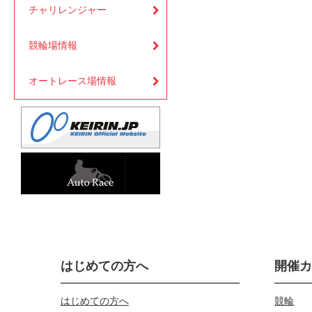
チャリレンジャー
競輪場情報
オートレース場情報
はじめての方へ
開催
はじめての方へ
競輪