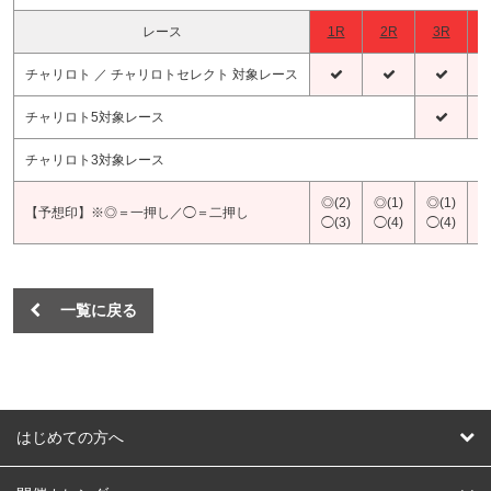
レース
1R
2R
3R
チャリロト ／ チャリロトセレクト 対象レース
チャリロト5対象レース
チャリロト3対象レース
◎(2)
◎(1)
◎(1)
◎
【予想印】※◎＝一押し／◯＝二押し
◯(3)
◯(4)
◯(4)
◯
一覧に戻る
はじめての方へ