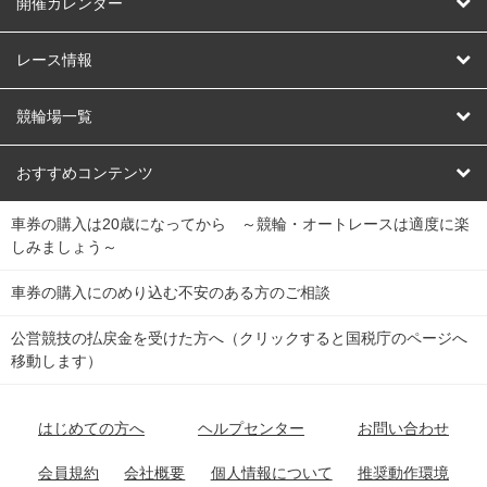
はじめての方へ
開催カレンダー
競輪
レース情報
オートレース
レース予想
競輪場一覧
競輪くじ
レース結果
北日本
函館競輪場
青森競輪場
いわき平競輪場
おすすめコンテンツ
車券の購入は20歳になってから ～競輪・オートレースは適度に楽
Dokanto!
キャリーオーバー一覧
関
競輪選手情報
弥彦競輪場
前橋競輪場
取手競輪場
宇都宮競輪場
しみましょう～
東
大宮競輪場
西武園競輪場
京王閣競輪場
立川競輪場
チャリロトプラザ
Perfecta Navi
車券の購入にのめり込む不安のある方のご相談
南
松戸競輪場
千葉競輪場
川崎競輪場
平塚競輪場
公営競技の払戻金を受けた方へ（クリックすると国税庁のページへ
netkeirin
関
移動します）
小田原競輪場
伊東競輪場
静岡競輪場
東
ケイリンガル
中
名古屋競輪場
岐阜競輪場
大垣競輪場
豊橋競輪場
はじめての方へ
ヘルプセンター
お問い合わせ
部
チャリレンジャー
富山競輪場
松阪競輪場
四日市競輪場
会員規約
会社概要
個人情報について
推奨動作環境