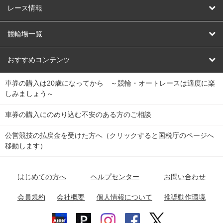
競輪
レース情報
オートレース
レース予想
競輪場一覧
競輪くじ
レース結果
北日本
函館競輪場
青森競輪場
いわき平競輪場
おすすめコンテンツ
車券の購入は20歳になってから ～競輪・オートレースは適度に楽
Dokanto!
キャリーオーバー一覧
関
競輪選手情報
弥彦競輪場
前橋競輪場
取手競輪場
宇都宮競輪場
しみましょう～
東
大宮競輪場
西武園競輪場
京王閣競輪場
立川競輪場
チャリロトプラザ
Perfecta Navi
車券の購入にのめり込む不安のある方のご相談
南
松戸競輪場
千葉競輪場
川崎競輪場
平塚競輪場
公営競技の払戻金を受けた方へ（クリックすると国税庁のページへ
netkeirin
関
移動します）
小田原競輪場
伊東競輪場
静岡競輪場
東
ケイリンガル
中
名古屋競輪場
岐阜競輪場
大垣競輪場
豊橋競輪場
はじめての方へ
ヘルプセンター
お問い合わせ
部
チャリレンジャー
富山競輪場
松阪競輪場
四日市競輪場
会員規約
会社概要
個人情報について
推奨動作環境
競輪場情報
近
福井競輪場
奈良競輪場
向日町競輪場
和歌山競輪場