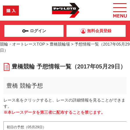
ログイン
無料会員登録
競輪・オートレースTOP
>
豊橋競輪場
>
予想情報一覧（2017年05月29
日）
豊橋競輪 予想情報一覧（2017年05月29日）
豊橋 競輪予想
レース名をクリックすると、レースの詳細情報を見ることができま
す。
※本レースデータを第三者に配布することを禁じます。
初日の予想（05月29日）