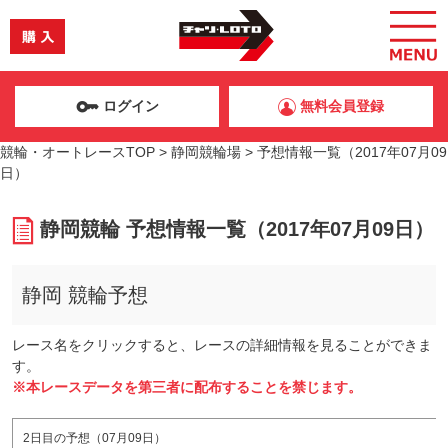
ログイン
無料会員登録
競輪・オートレースTOP
>
静岡競輪場
>
予想情報一覧（2017年07月09
日）
静岡競輪 予想情報一覧（2017年07月09日）
静岡 競輪予想
レース名をクリックすると、レースの詳細情報を見ることができま
す。
※本レースデータを第三者に配布することを禁じます。
2日目の予想（07月09日）