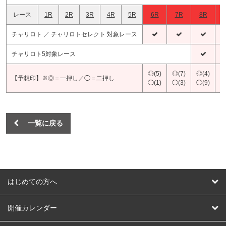
レース
1R
2R
3R
4R
5R
6R
7R
8R
チャリロト ／ チャリロトセレクト 対象レース
チャリロト5対象レース
◎(5)
◎(7)
◎(4)
◎
【予想印】※◎＝一押し／◯＝二押し
◯(1)
◯(3)
◯(9)
◯
一覧に戻る
はじめての方へ
はじめての方へ
開催カレンダー