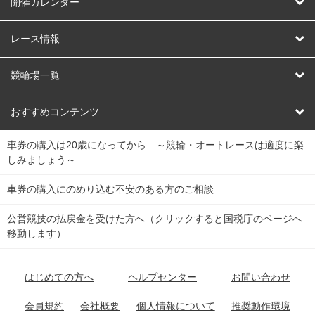
はじめての方へ
開催カレンダー
競輪
レース情報
オートレース
レース予想
競輪場一覧
競輪くじ
レース結果
北日本
函館競輪場
青森競輪場
いわき平競輪場
おすすめコンテンツ
車券の購入は20歳になってから ～競輪・オートレースは適度に楽
Dokanto!
キャリーオーバー一覧
関
競輪選手情報
弥彦競輪場
前橋競輪場
取手競輪場
宇都宮競輪場
しみましょう～
東
大宮競輪場
西武園競輪場
京王閣競輪場
立川競輪場
チャリロトプラザ
Perfecta Navi
車券の購入にのめり込む不安のある方のご相談
南
松戸競輪場
千葉競輪場
川崎競輪場
平塚競輪場
公営競技の払戻金を受けた方へ（クリックすると国税庁のページへ
netkeirin
関
移動します）
小田原競輪場
伊東競輪場
静岡競輪場
東
ケイリンガル
中
名古屋競輪場
岐阜競輪場
大垣競輪場
豊橋競輪場
はじめての方へ
ヘルプセンター
お問い合わせ
部
チャリレンジャー
富山競輪場
松阪競輪場
四日市競輪場
会員規約
会社概要
個人情報について
推奨動作環境