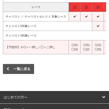
レース
1R
2R
3R
チャリロト ／ チャリロトセレクト 対象レース
チャリロト5対象レース
チャリロト3対象レース
◎(5)
◎(5)
◎(2)
◎
【予想印】※◎＝一押し／◯＝二押し
◯(3)
◯(2)
◯(5)
◯
一覧に戻る
はじめての方へ