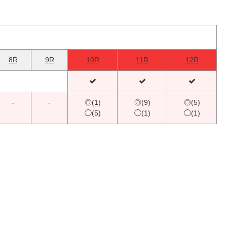
8R
9R
10R
11R
12R
-
-
◎(1)
◎(9)
◎(5)
◯(5)
◯(1)
◯(1)