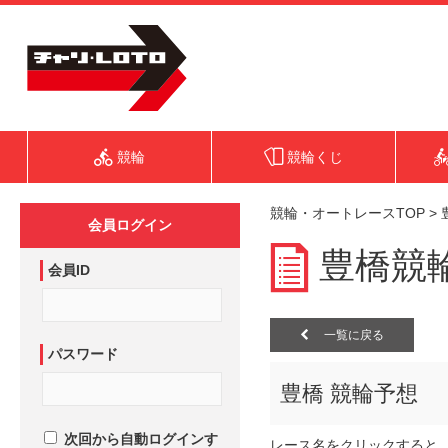
競輪
競輪くじ
競輪・オートレースTOP
>
会員ログイン
豊橋競輪
会員ID
一覧に戻る
パスワード
豊橋 競輪予想
次回から自動ログインす
レース名をクリックすると