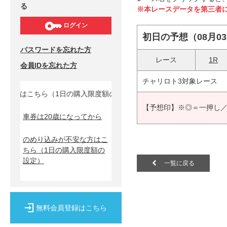
る
※本レースデータを第三者
ログイン
初日の予想（08月0
パスワードを忘れた方
レース
1R
会員IDを忘れた方
チャリロト3対象レース
な方はこちら（1日の購入限度額の設定）↓
【予想印】※◎＝一押し
車券は20歳になってから
のめり込みが不安な方はこ
ちら
（1日の購入限度額の
設定）
一覧に戻る
無料会員登録はこちら