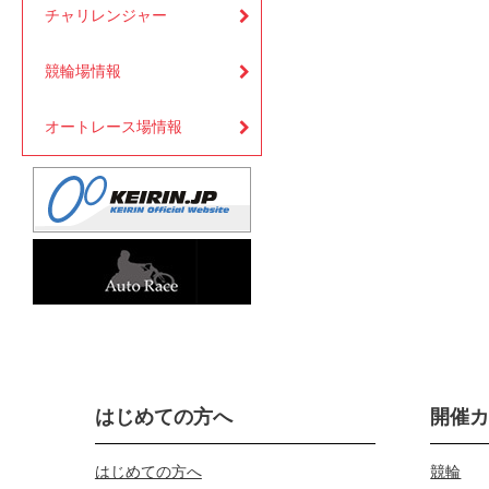
チャリレンジャー
競輪場情報
オートレース場情報
はじめての方へ
開催
はじめての方へ
競輪