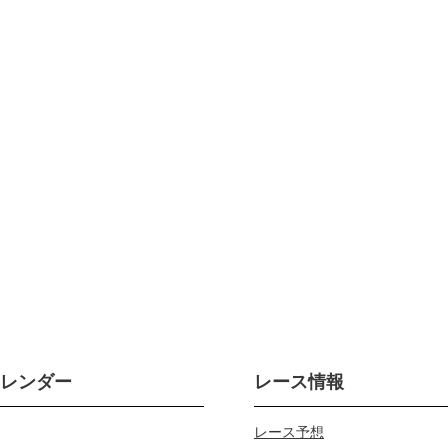
カレンダー
レース情報
レース予想