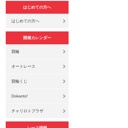
はじめての方へ
はじめての方へ
開催カレンダー
競輪
オートレース
競輪くじ
Dokanto!
チャリロトプラザ
レース情報