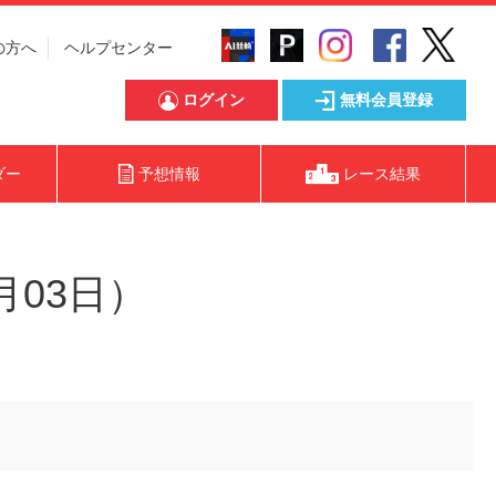
の方へ
ヘルプセンター
ログイン
無料会員登録
ダー
予想情報
レース結果
月03日）