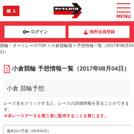
ログイン
無料会員登録
競輪・オートレースTOP
>
小倉競輪場
>
予想情報一覧（2017年08月04
日）
小倉競輪 予想情報一覧（2017年08月04日）
小倉 競輪予想
レース名をクリックすると、レースの詳細情報を見ることができま
す。
※本レースデータを第三者に配布することを禁じます。
最終日の予想（08月04日）