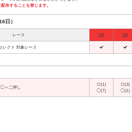
に配布することを禁じます。
16日）
レース
1R
2R
セレクト 対象レース
◎(1)
◎(3)
／◯＝二押し
◯(7)
◯(1)