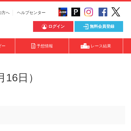
の方へ
ヘルプセンター
ログイン
無料会員登録
ダー
予想情報
レース結果
月16日）