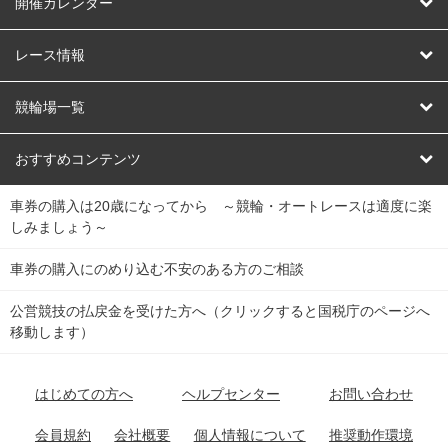
はじめての方へ
開催カレンダー
競輪
レース情報
オートレース
レース予想
競輪場一覧
競輪くじ
レース結果
北日本
函館競輪場
青森競輪場
いわき平競輪場
おすすめコンテンツ
車券の購入は20歳になってから ～競輪・オートレースは適度に楽
Dokanto!
キャリーオーバー一覧
関
競輪選手情報
弥彦競輪場
前橋競輪場
取手競輪場
宇都宮競輪場
しみましょう～
東
大宮競輪場
西武園競輪場
京王閣競輪場
立川競輪場
チャリロトプラザ
Perfecta Navi
車券の購入にのめり込む不安のある方のご相談
南
松戸競輪場
千葉競輪場
川崎競輪場
平塚競輪場
公営競技の払戻金を受けた方へ（クリックすると国税庁のページへ
netkeirin
関
移動します）
小田原競輪場
伊東競輪場
静岡競輪場
東
ケイリンガル
中
名古屋競輪場
岐阜競輪場
大垣競輪場
豊橋競輪場
はじめての方へ
ヘルプセンター
お問い合わせ
部
チャリレンジャー
富山競輪場
松阪競輪場
四日市競輪場
会員規約
会社概要
個人情報について
推奨動作環境