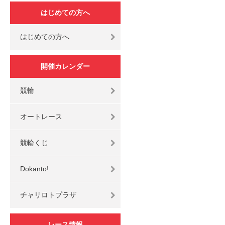
はじめての方へ
はじめての方へ
開催カレンダー
競輪
オートレース
競輪くじ
Dokanto!
チャリロトプラザ
レース情報