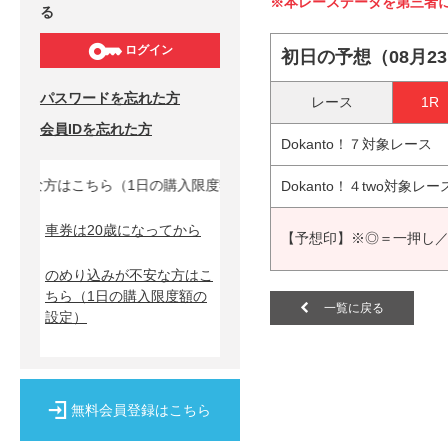
※本レースデータを第三者
る
ログイン
初日の予想（08月2
パスワードを忘れた方
レース
1R
会員IDを忘れた方
Dokanto！７対象レース
安な方はこちら（1日の購入限度額の設定）↓
Dokanto！４two対象レー
車券は20歳になってから
【予想印】※◎＝一押し
のめり込みが不安な方はこ
ちら
（1日の購入限度額の
一覧に戻る
設定）
無料会員登録はこちら