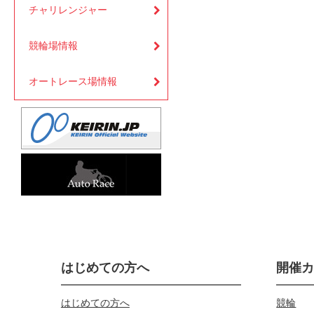
チャリレンジャー
競輪場情報
オートレース場情報
はじめての方へ
開催
はじめての方へ
競輪