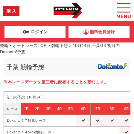
ログイン
無料会員登録
競輪・オートレースTOP
>
競輪予想
>
10月14日 千葉G3 初日の
Dokanto!予想
千葉 競輪予想
※本レースデータを第三者に配布することを禁じます。
初日の予想（10月14日）
レース
1R
2R
3R
4R
5R
6R
7R
8R
9R
Dokanto！７対象レース
Dokanto！４two対象レース