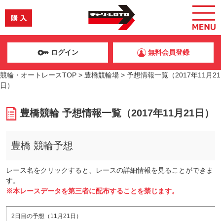
ログイン
無料会員登録
競輪・オートレースTOP
>
豊橋競輪場
>
予想情報一覧（2017年11月21
日）
豊橋競輪 予想情報一覧（2017年11月21日）
豊橋 競輪予想
レース名をクリックすると、レースの詳細情報を見ることができま
す。
※本レースデータを第三者に配布することを禁じます。
2日目の予想（11月21日）