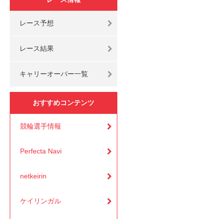
レース予想
レース結果
キャリーオーバー一覧
おすすめコンテンツ
競輪選手情報
Perfecta Navi
netkeirin
ケイリンガル