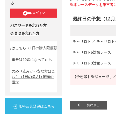
る
※本レースデータを第三者
ログイン
最終日の予想（12月
パスワードを忘れた方
会員IDを忘れた方
チャリロト ／ チャリロト
な方はこちら（1日の購入限度額の設定）↓
チャリロト5対象レース
車券は20歳になってから
チャリロト3対象レース
のめり込みが不安な方はこ
ちら
（1日の購入限度額の
【予想印】※◎＝一押し
設定）
一覧に戻る
無料会員登録はこちら