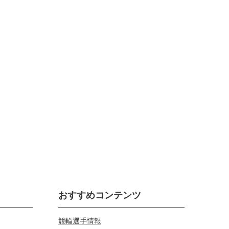
おすすめコンテンツ
競輪選手情報