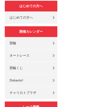
はじめての方へ
はじめての方へ
開催カレンダー
競輪
オートレース
競輪くじ
Dokanto!
チャリロトプラザ
レース情報