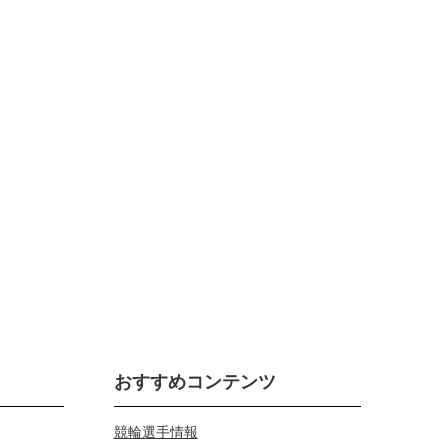
おすすめコンテンツ
競輪選手情報