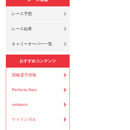
レース予想
レース結果
キャリーオーバー一覧
おすすめコンテンツ
競輪選手情報
Perfecta Navi
netkeirin
ケイリンガル