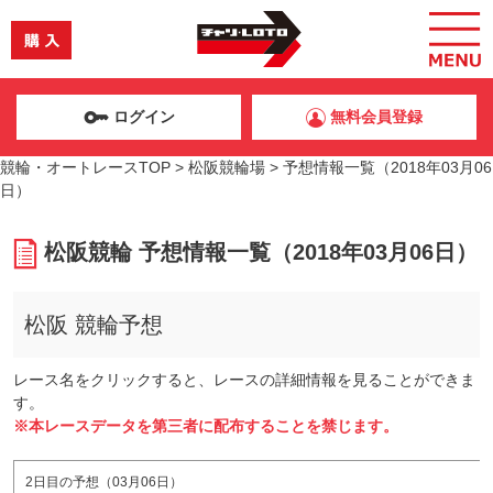
ログイン
無料会員登録
競輪・オートレースTOP
>
松阪競輪場
>
予想情報一覧（2018年03月06
日）
松阪競輪 予想情報一覧（2018年03月06日）
松阪 競輪予想
レース名をクリックすると、レースの詳細情報を見ることができま
す。
※本レースデータを第三者に配布することを禁じます。
2日目の予想（03月06日）