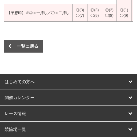
◎(3)
◎(3)
◎(2)
◎(1)
◎
【予想印】※◎＝一押し／◯＝二押し
◯(7)
◯(9)
◯(8)
◯(9)
◯
一覧に戻る
はじめての方へ
はじめての方へ
開催カレンダー
競輪
レース情報
オートレース
レース予想
競輪場一覧