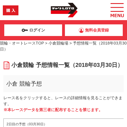
ログイン
無料会員登録
競輪・オートレースTOP
>
小倉競輪場
>
予想情報一覧（2018年03月30
日）
小倉競輪 予想情報一覧（2018年03月30日）
小倉 競輪予想
レース名をクリックすると、レースの詳細情報を見ることができま
す。
※本レースデータを第三者に配布することを禁じます。
2日目の予想（03月30日）