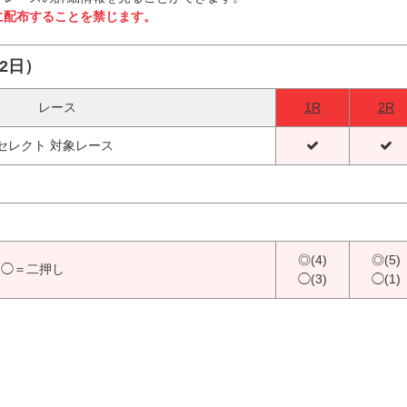
に配布することを禁じます。
2日）
レース
1R
2R
セレクト 対象レース
◎(4)
◎(5)
／◯＝二押し
◯(3)
◯(1)