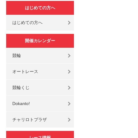
はじめての方へ
はじめての方へ
開催カレンダー
競輪
オートレース
競輪くじ
Dokanto!
チャリロトプラザ
レース情報