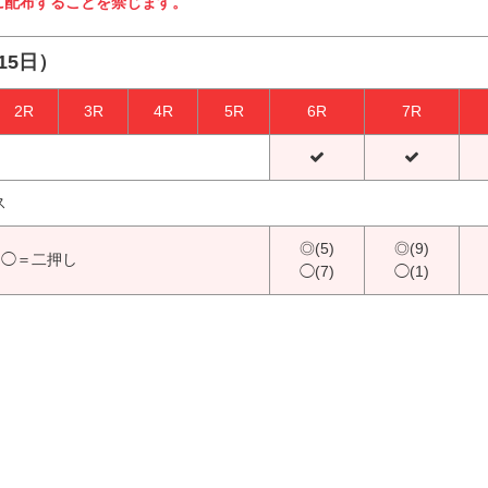
に配布することを禁じます。
15日）
2R
3R
4R
5R
6R
7R
ス
◎(5)
◎(9)
／◯＝二押し
◯(7)
◯(1)