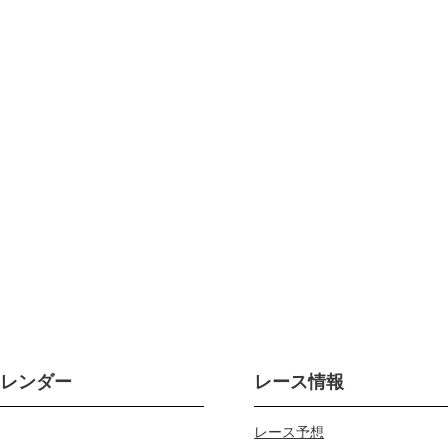
カレンダー
レース情報
レース予想