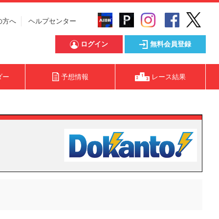
の方へ
ヘルプセンター
ログイン
無料会員登録
ダー
予想情報
レース結果