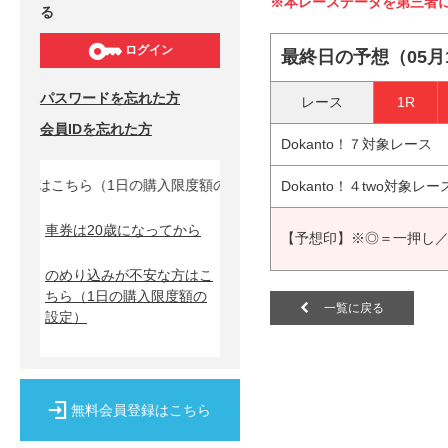
※本レースデータを第三者
る
ログイン
最終日の予想（05月
パスワードを忘れた方
レース
1R
会員IDを忘れた方
Dokanto！７対象レース
方はこちら（1日の購入限度額の設定）↓
Dokanto！４two対象レー
車券は20歳になってから
【予想印】※◎＝一押し
のめり込みが不安な方はこ
ちら
（1日の購入限度額の
一覧に戻る
設定）
無料会員登録はこちら