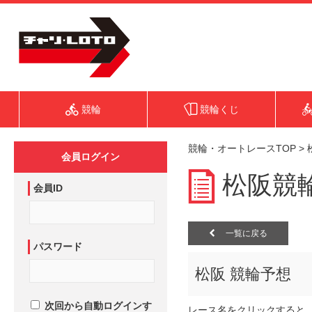
競輪
競輪くじ
競輪・オートレースTOP
>
会員ログイン
松阪競輪
会員ID
一覧に戻る
パスワード
松阪 競輪予想
次回から自動ログインす
レース名をクリックすると