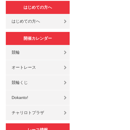
はじめての方へ
はじめての方へ
開催カレンダー
競輪
オートレース
競輪くじ
Dokanto!
チャリロトプラザ
レース情報