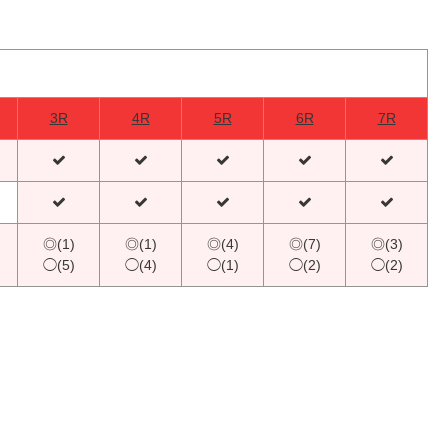
3R
4R
5R
6R
7R
◎(1)
◎(1)
◎(4)
◎(7)
◎(3)
◯(5)
◯(4)
◯(1)
◯(2)
◯(2)