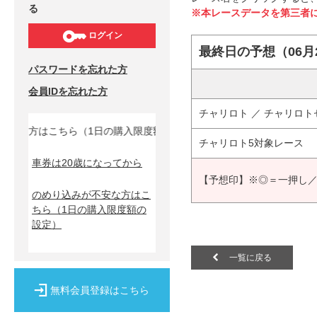
る
※本レースデータを第三者
ログイン
最終日の予想（06月
パスワードを忘れた方
会員IDを忘れた方
チャリロト ／ チャリロト
安な方はこちら（1日の購入限度額の設定）↓
チャリロト5対象レース
車券は20歳になってから
【予想印】※◎＝一押し
のめり込みが不安な方はこ
ちら
（1日の購入限度額の
設定）
一覧に戻る
無料会員登録はこちら