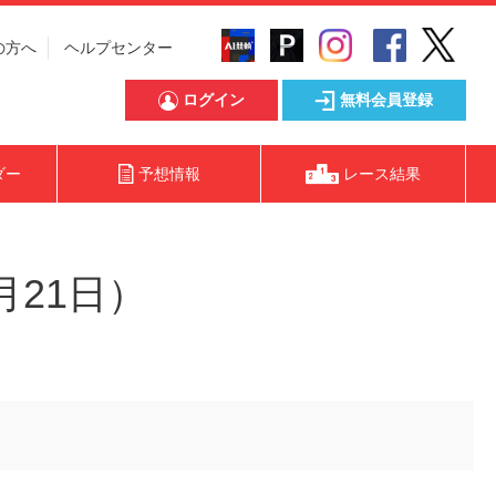
の方へ
ヘルプセンター
ログイン
無料会員登録
ダー
予想情報
レース結果
月21日）