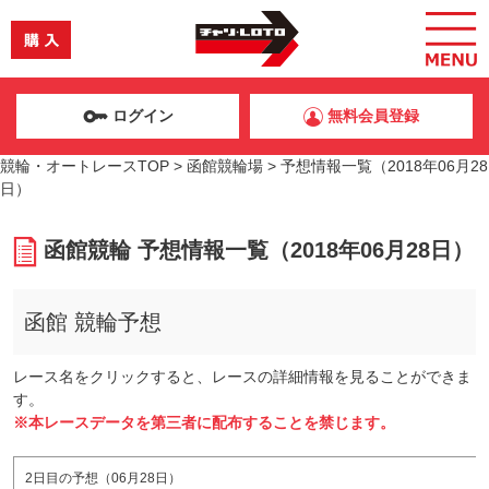
ログイン
無料会員登録
競輪・オートレースTOP
>
函館競輪場
>
予想情報一覧（2018年06月28
日）
函館競輪 予想情報一覧（2018年06月28日）
函館 競輪予想
レース名をクリックすると、レースの詳細情報を見ることができま
す。
※本レースデータを第三者に配布することを禁じます。
2日目の予想（06月28日）