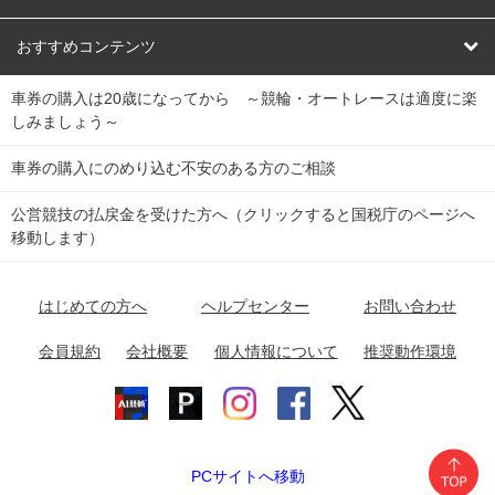
競輪くじ
レース結果
北日本
函館競輪場
青森競輪場
いわき平競輪場
おすすめコンテンツ
車券の購入は20歳になってから ～競輪・オートレースは適度に楽
Dokanto!
キャリーオーバー一覧
関
競輪選手情報
弥彦競輪場
前橋競輪場
取手競輪場
宇都宮競輪場
しみましょう～
東
大宮競輪場
西武園競輪場
京王閣競輪場
立川競輪場
チャリロトプラザ
Perfecta Navi
車券の購入にのめり込む不安のある方のご相談
南
松戸競輪場
千葉競輪場
川崎競輪場
平塚競輪場
公営競技の払戻金を受けた方へ（クリックすると国税庁のページへ
netkeirin
関
移動します）
小田原競輪場
伊東競輪場
静岡競輪場
東
ケイリンガル
中
名古屋競輪場
岐阜競輪場
大垣競輪場
豊橋競輪場
はじめての方へ
ヘルプセンター
お問い合わせ
部
チャリレンジャー
富山競輪場
松阪競輪場
四日市競輪場
会員規約
会社概要
個人情報について
推奨動作環境
競輪場情報
近
福井競輪場
奈良競輪場
向日町競輪場
和歌山競輪場
畿
岸和田競輪場
オートレース場情報
PCサイトへ移動