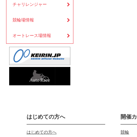
チャリレンジャー
競輪場情報
オートレース場情報
はじめての方へ
開催
はじめての方へ
競輪