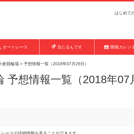
はじめて
オートレース
当たるんです
開催カレン
小倉競輪場
>
予想情報一覧（2018年07月29日）
 予想情報一覧（2018年07
、レースの詳細情報を見ることができます。