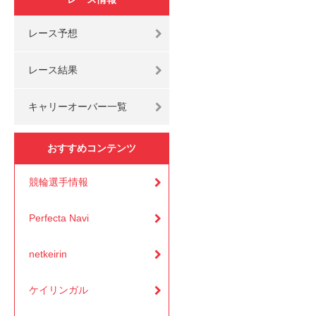
レース予想
レース結果
キャリーオーバー一覧
おすすめコンテンツ
競輪選手情報
Perfecta Navi
netkeirin
ケイリンガル