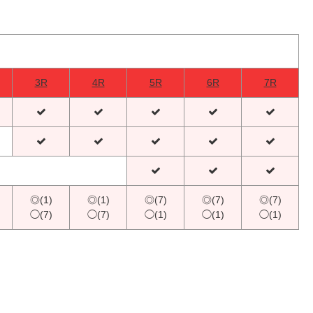
3R
4R
5R
6R
7R
◎(1)
◎(1)
◎(7)
◎(7)
◎(7)
◯(7)
◯(7)
◯(1)
◯(1)
◯(1)