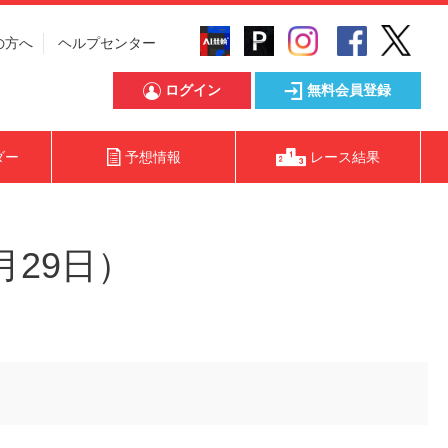
の方へ
ヘルプセンター
ログイン
無料会員登録
ダー
予想情報
レース結果
月29日）