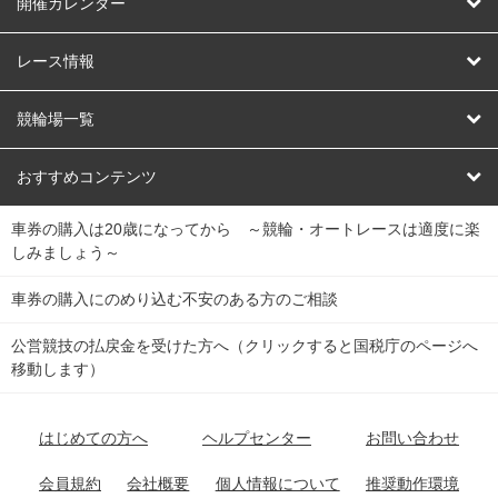
はじめての方へ
開催カレンダー
競輪
レース情報
オートレース
レース予想
競輪場一覧
競輪くじ
レース結果
北日本
函館競輪場
青森競輪場
いわき平競輪場
おすすめコンテンツ
車券の購入は20歳になってから ～競輪・オートレースは適度に楽
Dokanto!
キャリーオーバー一覧
関
競輪選手情報
弥彦競輪場
前橋競輪場
取手競輪場
宇都宮競輪場
しみましょう～
東
大宮競輪場
西武園競輪場
京王閣競輪場
立川競輪場
チャリロトプラザ
Perfecta Navi
車券の購入にのめり込む不安のある方のご相談
南
松戸競輪場
千葉競輪場
川崎競輪場
平塚競輪場
公営競技の払戻金を受けた方へ（クリックすると国税庁のページへ
netkeirin
関
移動します）
小田原競輪場
伊東競輪場
静岡競輪場
東
ケイリンガル
中
名古屋競輪場
岐阜競輪場
大垣競輪場
豊橋競輪場
はじめての方へ
ヘルプセンター
お問い合わせ
部
チャリレンジャー
富山競輪場
松阪競輪場
四日市競輪場
会員規約
会社概要
個人情報について
推奨動作環境