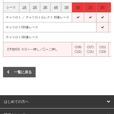
レース
1R
2R
3R
4R
5R
6R
7R
8R
チャリロト ／ チャリロトセレクト 対象レース
チャリロト5対象レース
チャリロト3対象レース
◎(9)
◎(7)
◎(1)
◎
【予想印】※◎＝一押し／◯＝二押し
◯(1)
◯(1)
◯(3)
◯
一覧に戻る
はじめての方へ