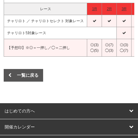
レース
1R
2R
3R
チャリロト ／ チャリロトセレクト 対象レース
チャリロト5対象レース
◎(3)
◎(7)
◎(3)
◎
【予想印】※◎＝一押し／◯＝二押し
◯(5)
◯(3)
◯(7)
◯
一覧に戻る
はじめての方へ
はじめての方へ
開催カレンダー