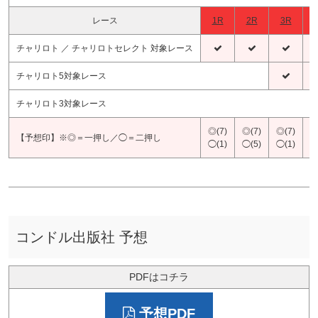
レース
1R
2R
3R
チャリロト ／ チャリロトセレクト 対象レース
チャリロト5対象レース
チャリロト3対象レース
◎(7)
◎(7)
◎(7)
◎
【予想印】※◎＝一押し／◯＝二押し
◯(1)
◯(5)
◯(1)
◯
コンドル出版社 予想
PDFはコチラ
予想PDF