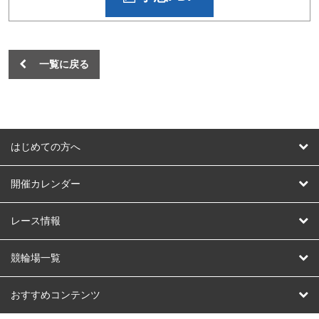
一覧に戻る
はじめての方へ
はじめての方へ
開催カレンダー
競輪
レース情報
オートレース
レース予想
競輪場一覧
競輪くじ
レース結果
北日本
函館競輪場
青森競輪場
いわき平競輪場
おすすめコンテンツ