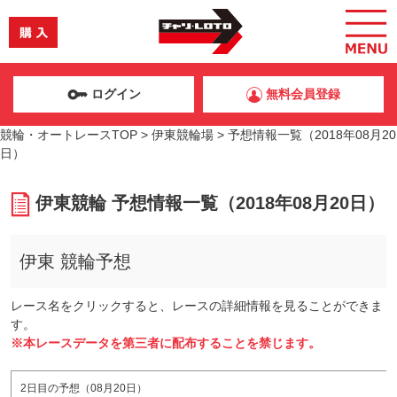
ログイン
無料会員登録
競輪・オートレースTOP
>
伊東競輪場
>
予想情報一覧（2018年08月20
日）
伊東競輪 予想情報一覧（2018年08月20日）
伊東 競輪予想
レース名をクリックすると、レースの詳細情報を見ることができま
す。
※本レースデータを第三者に配布することを禁じます。
2日目の予想（08月20日）