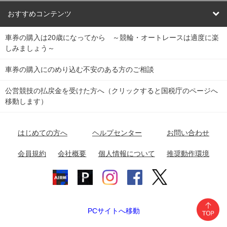
競輪くじ
レース結果
北日本
函館競輪場
青森競輪場
いわき平競輪場
おすすめコンテンツ
車券の購入は20歳になってから ～競輪・オートレースは適度に楽
Dokanto!
キャリーオーバー一覧
関
競輪選手情報
弥彦競輪場
前橋競輪場
取手競輪場
宇都宮競輪場
しみましょう～
東
大宮競輪場
西武園競輪場
京王閣競輪場
立川競輪場
チャリロトプラザ
Perfecta Navi
車券の購入にのめり込む不安のある方のご相談
南
松戸競輪場
千葉競輪場
川崎競輪場
平塚競輪場
公営競技の払戻金を受けた方へ（クリックすると国税庁のページへ
netkeirin
関
移動します）
小田原競輪場
伊東競輪場
静岡競輪場
東
ケイリンガル
中
名古屋競輪場
岐阜競輪場
大垣競輪場
豊橋競輪場
はじめての方へ
ヘルプセンター
お問い合わせ
部
チャリレンジャー
富山競輪場
松阪競輪場
四日市競輪場
会員規約
会社概要
個人情報について
推奨動作環境
競輪場情報
近
福井競輪場
奈良競輪場
向日町競輪場
和歌山競輪場
畿
岸和田競輪場
オートレース場情報
PCサイトへ移動
中国
玉野競輪場
広島競輪場
防府競輪場