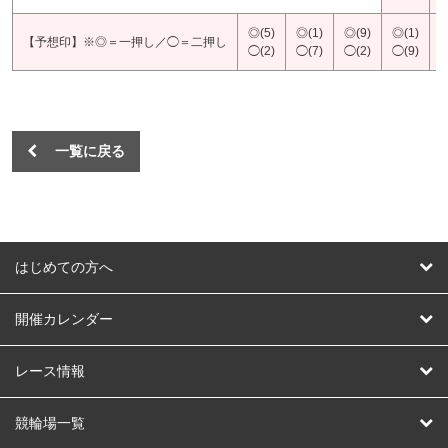
◎(5)
◎(1)
◎(9)
◎(1)
◎
【予想印】※◎＝一押し／◯＝二押し
◯(2)
◯(7)
◯(2)
◯(9)
◯
一覧に戻る
はじめての方へ
はじめての方へ
開催カレンダー
競輪
レース情報
オートレース
レース予想
競輪場一覧