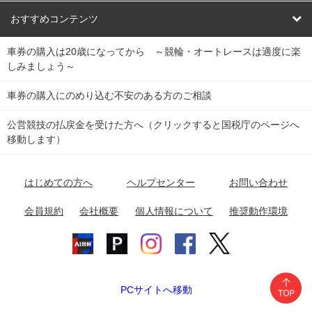
競輪くじ
レース結果
北日本
函館競輪場
青森競輪場
いわき平競輪場
おすすめコンテンツ
車券の購入は20歳になってから ～競輪・オートレースは適度に楽
Dokanto!
キャリーオーバー一覧
関
競輪選手情報
弥彦競輪場
前橋競輪場
取手競輪場
宇都宮競輪場
しみましょう～
東
大宮競輪場
西武園競輪場
京王閣競輪場
立川競輪場
チャリロトプラザ
Perfecta Navi
車券の購入にのめり込む不安のある方のご相談
南
松戸競輪場
千葉競輪場
川崎競輪場
平塚競輪場
公営競技の払戻金を受けた方へ（クリックすると国税庁のページへ
netkeirin
関
移動します）
小田原競輪場
伊東競輪場
静岡競輪場
東
ケイリンガル
中
名古屋競輪場
岐阜競輪場
大垣競輪場
豊橋競輪場
はじめての方へ
ヘルプセンター
お問い合わせ
部
チャリレンジャー
富山競輪場
松阪競輪場
四日市競輪場
会員規約
会社概要
個人情報について
推奨動作環境
競輪場情報
近
福井競輪場
奈良競輪場
向日町競輪場
和歌山競輪場
畿
岸和田競輪場
オートレース場情報
PCサイトへ移動
中国
玉野競輪場
広島競輪場
防府競輪場