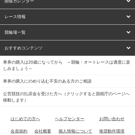
はじめての方へ
開催カレンダー
競輪
レース情報
オートレース
レース予想
競輪場一覧
競輪くじ
レース結果
北日本
函館競輪場
青森競輪場
いわき平競輪場
おすすめコンテンツ
車券の購入は20歳になってから ～競輪・オートレースは適度に楽
Dokanto!
キャリーオーバー一覧
関
競輪選手情報
弥彦競輪場
前橋競輪場
取手競輪場
宇都宮競輪場
しみましょう～
東
大宮競輪場
西武園競輪場
京王閣競輪場
立川競輪場
チャリロトプラザ
Perfecta Navi
車券の購入にのめり込む不安のある方のご相談
南
松戸競輪場
千葉競輪場
川崎競輪場
平塚競輪場
公営競技の払戻金を受けた方へ（クリックすると国税庁のページへ
netkeirin
関
移動します）
小田原競輪場
伊東競輪場
静岡競輪場
東
ケイリンガル
中
名古屋競輪場
岐阜競輪場
大垣競輪場
豊橋競輪場
はじめての方へ
ヘルプセンター
お問い合わせ
部
チャリレンジャー
富山競輪場
松阪競輪場
四日市競輪場
会員規約
会社概要
個人情報について
推奨動作環境