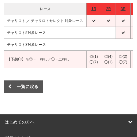
レース
1R
2R
3R
チャリロト ／ チャリロトセレクト 対象レース
チャリロト5対象レース
チャリロト3対象レース
◎(1)
◎(4)
◎(2)
◎
【予想印】※◎＝一押し／◯＝二押し
◯(7)
◯(1)
◯(7)
◯
一覧に戻る
はじめての方へ