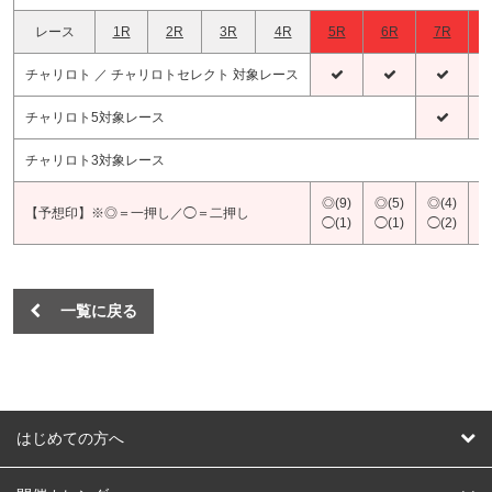
レース
1R
2R
3R
4R
5R
6R
7R
チャリロト ／ チャリロトセレクト 対象レース
チャリロト5対象レース
チャリロト3対象レース
◎(9)
◎(5)
◎(4)
◎
【予想印】※◎＝一押し／◯＝二押し
◯(1)
◯(1)
◯(2)
◯
一覧に戻る
はじめての方へ