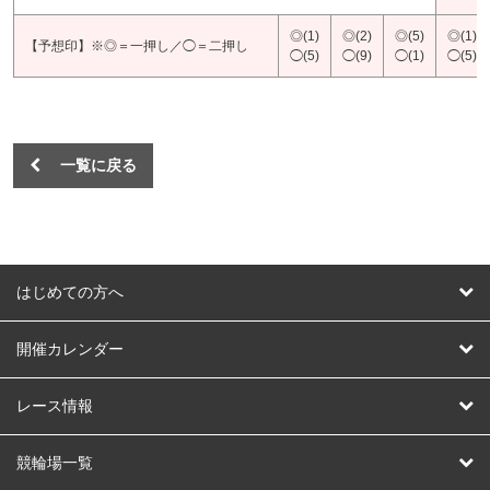
◎(1)
◎(2)
◎(5)
◎(1)
【予想印】※◎＝一押し／◯＝二押し
◯(5)
◯(9)
◯(1)
◯(5)
一覧に戻る
はじめての方へ
はじめての方へ
開催カレンダー
競輪
レース情報
オートレース
レース予想
競輪場一覧