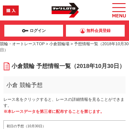
ログイン
無料会員登録
競輪・オートレースTOP
>
小倉競輪場
>
予想情報一覧（2018年10月30
日）
小倉競輪 予想情報一覧（2018年10月30日）
小倉 競輪予想
レース名をクリックすると、レースの詳細情報を見ることができま
す。
※本レースデータを第三者に配布することを禁じます。
初日の予想（10月30日）