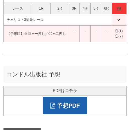
レース
1R
2R
3R
4R
5R
6R
7R
チャリロト3対象レース
-
-
-
-
◎(1)
【予想印】※◎＝一押し／◯＝二押し
◯(7)
コンドル出版社 予想
PDFはコチラ
予想PDF