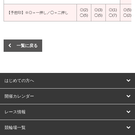
◎(2)
◎(3)
◎(1)
◎(5)
【予想印】※◎＝一押し／◯＝二押し
◯(5)
◯(5)
◯(7)
◯(2)
一覧に戻る
はじめての方へ
はじめての方へ
開催カレンダー
競輪
レース情報
オートレース
レース予想
競輪場一覧