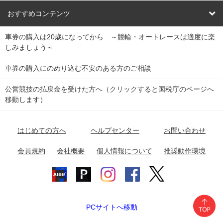
競輪くじ
レース結果
北日本
函館競輪場
青森競輪場
いわき平競輪場
おすすめコンテンツ
車券の購入は20歳になってから ～競輪・オートレースは適度に楽
Dokanto!
キャリーオーバー一覧
関
競輪選手情報
弥彦競輪場
前橋競輪場
取手競輪場
宇都宮競輪場
しみましょう～
東
大宮競輪場
西武園競輪場
京王閣競輪場
立川競輪場
チャリロトプラザ
Perfecta Navi
車券の購入にのめり込む不安のある方のご相談
南
松戸競輪場
千葉競輪場
川崎競輪場
平塚競輪場
公営競技の払戻金を受けた方へ（クリックすると国税庁のページへ
netkeirin
関
移動します）
小田原競輪場
伊東競輪場
静岡競輪場
東
ケイリンガル
中
名古屋競輪場
岐阜競輪場
大垣競輪場
豊橋競輪場
はじめての方へ
ヘルプセンター
お問い合わせ
部
チャリレンジャー
富山競輪場
松阪競輪場
四日市競輪場
会員規約
会社概要
個人情報について
推奨動作環境
競輪場情報
近
福井競輪場
奈良競輪場
向日町競輪場
和歌山競輪場
畿
岸和田競輪場
オートレース場情報
PCサイトへ移動
中国
玉野競輪場
広島競輪場
防府競輪場