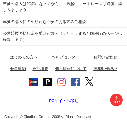
車券の購入は20歳になってから ～競輪・オートレースは適度に楽
Dokanto!
キャリーオーバー一覧
関
競輪選手情報
弥彦競輪場
前橋競輪場
取手競輪場
宇都宮競輪場
しみましょう～
東
大宮競輪場
西武園競輪場
京王閣競輪場
立川競輪場
チャリロトプラザ
Perfecta Navi
車券の購入にのめり込む不安のある方のご相談
南
松戸競輪場
千葉競輪場
川崎競輪場
平塚競輪場
公営競技の払戻金を受けた方へ（クリックすると国税庁のページへ
netkeirin
関
移動します）
小田原競輪場
伊東競輪場
静岡競輪場
東
ケイリンガル
中
名古屋競輪場
岐阜競輪場
大垣競輪場
豊橋競輪場
はじめての方へ
ヘルプセンター
お問い合わせ
部
チャリレンジャー
富山競輪場
松阪競輪場
四日市競輪場
会員規約
会社概要
個人情報について
推奨動作環境
競輪場情報
近
福井競輪場
奈良競輪場
向日町競輪場
和歌山競輪場
畿
岸和田競輪場
オートレース場情報
PCサイトへ移動
中国
玉野競輪場
広島競輪場
防府競輪場
Copyright © Chariloto Co., Ltd. 2008 All Rights Reserved.
四国
高松競輪場
小松島競輪場
高知競輪場
松山競輪場