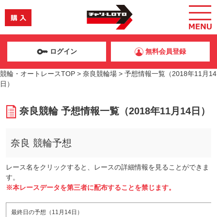
ログイン
無料会員登録
競輪・オートレースTOP
>
奈良競輪場
>
予想情報一覧（2018年11月14
日）
奈良競輪 予想情報一覧（2018年11月14日）
奈良 競輪予想
レース名をクリックすると、レースの詳細情報を見ることができま
す。
※本レースデータを第三者に配布することを禁じます。
最終日の予想（11月14日）