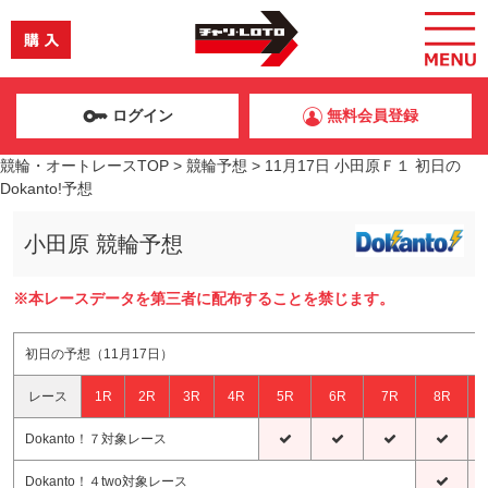
ログイン
無料会員登録
競輪・オートレースTOP
>
競輪予想
>
11月17日 小田原Ｆ１ 初日の
Dokanto!予想
小田原 競輪予想
※本レースデータを第三者に配布することを禁じます。
初日の予想（11月17日）
レース
1R
2R
3R
4R
5R
6R
7R
8R
Dokanto！７対象レース
Dokanto！４two対象レース