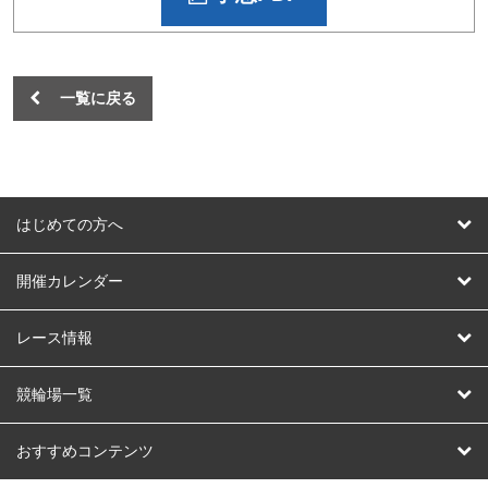
一覧に戻る
はじめての方へ
はじめての方へ
開催カレンダー
競輪
レース情報
オートレース
レース予想
競輪場一覧
競輪くじ
レース結果
北日本
函館競輪場
青森競輪場
いわき平競輪場
おすすめコンテンツ