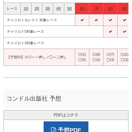
レース
1R
2R
3R
4R
5R
6R
7R
8R
9R
チャリロトセレクト 対象レース
チャリロト5対象レース
チャリロト3対象レース
◎(1)
◎(8)
◎(7)
◎(2)
【予想印】※◎＝一押し／◯＝二押し
◯(5)
◯(3)
◯(3)
◯(3)
コンドル出版社 予想
PDFはコチラ
予想PDF