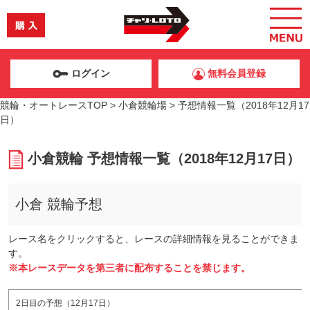
ログイン
無料会員登録
競輪・オートレースTOP
>
小倉競輪場
>
予想情報一覧（2018年12月17
日）
小倉競輪 予想情報一覧（2018年12月17日）
小倉 競輪予想
レース名をクリックすると、レースの詳細情報を見ることができま
す。
※本レースデータを第三者に配布することを禁じます。
2日目の予想（12月17日）