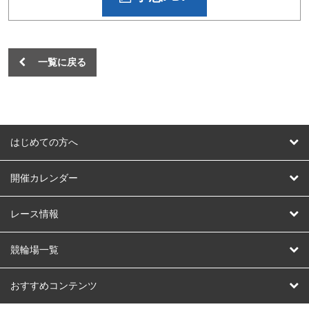
一覧に戻る
はじめての方へ
はじめての方へ
開催カレンダー
競輪
レース情報
オートレース
レース予想
競輪場一覧
競輪くじ
レース結果
北日本
函館競輪場
青森競輪場
いわき平競輪場
おすすめコンテンツ